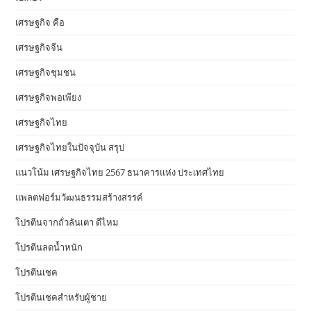
เศรษฐกิจ คือ
เศรษฐกิจจีน
เศรษฐกิจชุมชน
เศรษฐกิจพอเพียง
เศรษฐกิจไทย
เศรษฐกิจไทยในปัจจุบัน สรุป
แนวโน้ม เศรษฐกิจไทย 2567 ธนาคารแห่ง ประเทศไทย
แพลตฟอร์มวัฒนธรรมสร้างสรรค์
โปรตีนจากถั่วลันเตา ดีไหม
โปรตีนลดน้ำหนัก
โปรตีนเชค
โปรตีนเชคสำหรับผู้ชาย