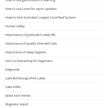
how to use gamification in learning
how to use Loom for async updates
How to Visit Australia’s Largest Coral Reef System
Hunter Valley
importance of gratitude in daily life
importance of quality time with kids
importance of sleep hygiene
intro to biohacking for beginners
Kalgoorlie
Lake Bumbunga (Pink Lake)
Lake Hillier
latest tech trends
Magnetic Island