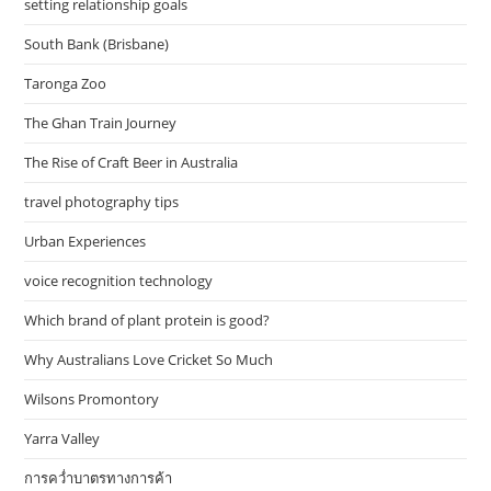
setting relationship goals
South Bank (Brisbane)
Taronga Zoo
The Ghan Train Journey
The Rise of Craft Beer in Australia
travel photography tips
Urban Experiences
voice recognition technology
Which brand of plant protein is good?
Why Australians Love Cricket So Much
Wilsons Promontory
Yarra Valley
การคว่ำบาตรทางการค้า