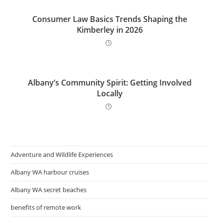
Consumer Law Basics Trends Shaping the
Kimberley in 2026
Albany’s Community Spirit: Getting Involved
Locally
Adventure and Wildlife Experiences
Albany WA harbour cruises
Albany WA secret beaches
benefits of remote work