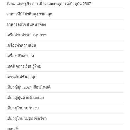
สังคม เศรษฐกิจ การเมือง และเหตุการณ์ปัจจุบัน 2567
อาหารที่มีโปรตีนสูง ราคาถูก
อาหารลดไขมันหน้าท้อง
เครือข่ายข่าวสารสุขภาพ
เครื่องทำความเย็น
เครื่องปรับอากาศ
เทคนิคการเรียนรู้ใหม่
เทรนด์แฟชั่นล่าสุด
เที่ยวญี่ปุ่น 2024 เดือนไหนดี
เที่ยวญี่ปุ่นด้วยตัวเอง งบ
เที่ยวยุโรป 10 วัน งบ
เที่ยวยุโรป ไม่ต้องขอวีซ่า
เบเกอรี่