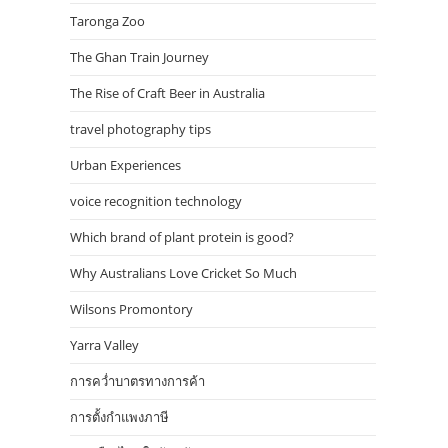
Taronga Zoo
The Ghan Train Journey
The Rise of Craft Beer in Australia
travel photography tips
Urban Experiences
voice recognition technology
Which brand of plant protein is good?
Why Australians Love Cricket So Much
Wilsons Promontory
Yarra Valley
การคว่ำบาตรทางการค้า
การตั้งกำแพงภาษี