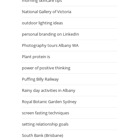
morning skincare tips
National Gallery of Victoria
outdoor lighting ideas
personal branding on LinkedIn
Photography tours Albany WA
Plant protein is
power of positive thinking
Puffing Billy Railway
Rainy day activities in Albany
Royal Botanic Garden Sydney
screen fasting techniques
setting relationship goals
South Bank (Brisbane)