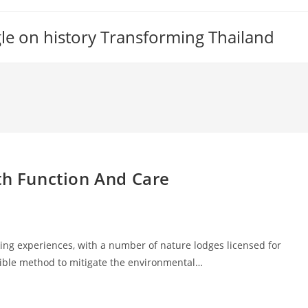
gle on history Transforming Thailand
th Function And Care
ing experiences, with a number of nature lodges licensed for
nsible method to mitigate the environmental…