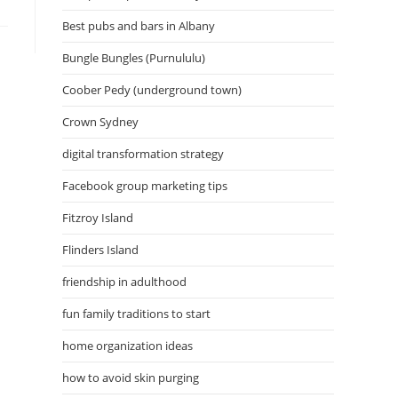
Best pubs and bars in Albany
Bungle Bungles (Purnululu)
Coober Pedy (underground town)
Crown Sydney
digital transformation strategy
Facebook group marketing tips
Fitzroy Island
Flinders Island
friendship in adulthood
fun family traditions to start
home organization ideas
how to avoid skin purging