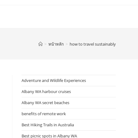
>
หน้าหลัก
>
how to travel sustainably
Adventure and Wildlife Experiences
Albany WA harbour cruises
Albany WA secret beaches
benefits of remote work
Best Hiking Trails in Australia
Best picnic spots in Albany WA