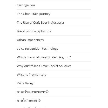
Taronga Zoo
The Ghan Train Journey
The Rise of Craft Beer in Australia
travel photography tips
Urban Experiences
voice recognition technology
Which brand of plant protein is good?
Why Australians Love Cricket So Much
Wilsons Promontory
Yarra Valley
การคว่ำบาตรทางการค้า
การตั้งกำแพงภาษี