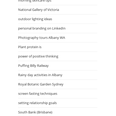
morning skincare tips
National Gallery of Victoria
outdoor lighting ideas
personal branding on LinkedIn
Photography tours Albany WA
Plant protein is
power of positive thinking
Puffing Billy Railway
Rainy day activities in Albany
Royal Botanic Garden Sydney
screen fasting techniques
setting relationship goals
South Bank (Brisbane)