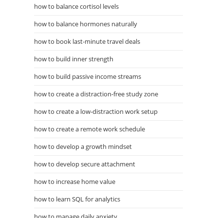
how to balance cortisol levels
how to balance hormones naturally
how to book last-minute travel deals
how to build inner strength
how to build passive income streams
how to create a distraction-free study zone
how to create a low-distraction work setup
how to create a remote work schedule
how to develop a growth mindset
how to develop secure attachment
how to increase home value
how to learn SQL for analytics
how to manage daily anxiety