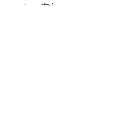
Writing
Continue Reading
Surroundings:
How
To
Create
A
Distraction-
Free
Writing
Surroundings