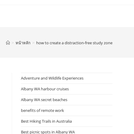
>
หน้าหลัก
>
how to create a distraction-free study zone
Adventure and Wildlife Experiences
Albany WA harbour cruises
Albany WA secret beaches
benefits of remote work
Best Hiking Trails in Australia
Best picnic spots in Albany WA