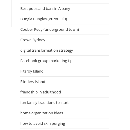
Best pubs and bars in Albany
Bungle Bungles (Purnululu)
Coober Pedy (underground town)
Crown Sydney
digital transformation strategy
Facebook group marketing tips
Fitzroy Island
Flinders Island
friendship in adulthood
fun family traditions to start
home organization ideas
how to avoid skin purging