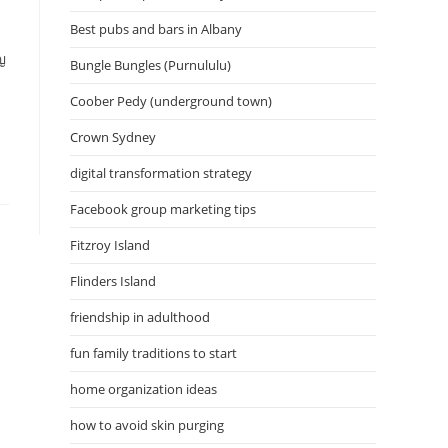
Best pubs and bars in Albany
ญ
Bungle Bungles (Purnululu)
Coober Pedy (underground town)
Crown Sydney
digital transformation strategy
Facebook group marketing tips
Fitzroy Island
Flinders Island
friendship in adulthood
fun family traditions to start
home organization ideas
how to avoid skin purging