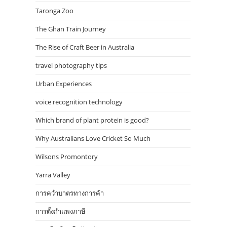
Taronga Zoo
The Ghan Train Journey
The Rise of Craft Beer in Australia
travel photography tips
Urban Experiences
voice recognition technology
Which brand of plant protein is good?
Why Australians Love Cricket So Much
Wilsons Promontory
Yarra Valley
การคว่ำบาตรทางการค้า
การตั้งกำแพงภาษี