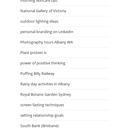
morning skincare tips
National Gallery of Victoria
outdoor lighting ideas
personal branding on LinkedIn
Photography tours Albany WA
Plant protein is
power of positive thinking
Puffing Billy Railway
Rainy day activities in Albany
Royal Botanic Garden Sydney
screen fasting techniques
setting relationship goals
South Bank (Brisbane)