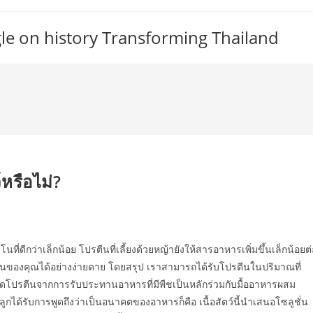
gle on history Transforming Thailand
หรือไม่?
ี่ดีกว่าเล็กน้อย โปรตีนที่เลี้ยงด้วยหญ้ายังให้สารอาหารเพิ่มขึ้นเล็กน้อยต่
ายวันของคุณได้อย่างง่ายดาย โดยสรุป เราสามารถได้รับโปรตีนในปริมาณที่
ดโปรตีนจากการรับประทานอาหารที่มีพืชเป็นหลักร่วมกับมื้ออาหารผสม
ลูกได้รับการพูดถึงว่าเป็นอนาคตของอาหารก็คือ เนื้อสัตว์นี้นำเสนอโซลูชั่น