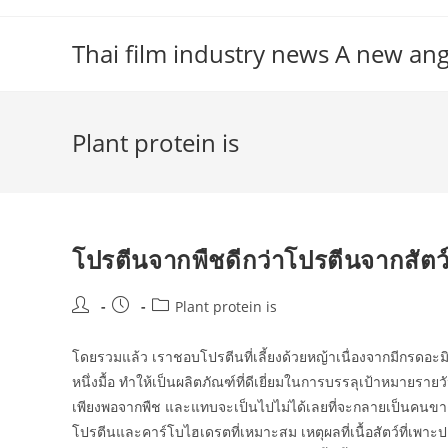
Skip
to
Thai film industry news A new an
content
Plant protein is
โปรตีนจากพืชดีกว่าโปรตีนจากสัตว์
Post
Post
Post
Plant protein is
author:
published:
category:
โดยรวมแล้ว เราชอบโปรตีนที่เลี้ยงด้วยหญ้าเนื่องจากมีกรดอะมิโนท
หนึ่งมื้อ ทำให้เป็นผลิตภัณฑ์ที่ดีเยี่ยมในการบรรลุเป้าหมายร
เพียงพอจากพืช และแทบจะเป็นไปไม่ได้เลยที่จะกลายเป็นคนขา
โปรตีนและคาร์โบไฮเดรตที่เหมาะสม เหตุผลที่เนื้อสัตว์ที่เพาะป