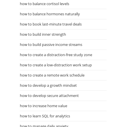
how to balance cortisol levels
how to balance hormones naturally
how to book last-minute travel deals
how to build inner strength
how to build passive income streams
how to create a distraction-free study zone
how to create a low-distraction work setup
how to create a remote work schedule
how to develop a growth mindset
how to develop secure attachment
how to increase home value
how to learn SQL for analytics
how to manage daily anxiety