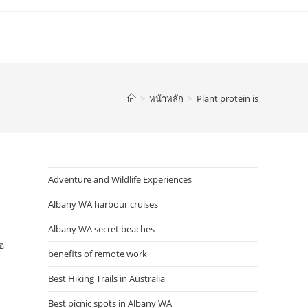
>
หน้าหลัก
>
Plant protein is
Adventure and Wildlife Experiences
Albany WA harbour cruises
Albany WA secret beaches
อ
benefits of remote work
Best Hiking Trails in Australia
Best picnic spots in Albany WA