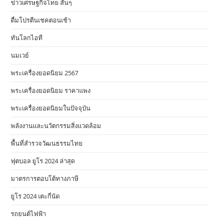
ข่าวเศรษฐกิจไทย สั้นๆ
ดื่มโปรตีนเชคตอนเช้า
ทันโลกไอที
นมเวย์
พระเครื่องยอดนิยม 2567
พระเครื่องยอดนิยม ราคาแพง
พระเครื่องยอดนิยมในปัจจุบัน
พลังงานและนวัตกรรมสิ่งแวดล้อม
พื้นที่สำรวจวัฒนธรรมไทย
ฟุตบอล ยูโร 2024 ล่าสุด
มาตรการตอบโต้ทางภาษี
ยูโร 2024 เตะกี่นัด
รถยนต์ไฟฟ้า