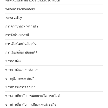
Why Australians Love Cricket So Much
Wilsons Promontory
Yarra Valley
การคว่ำบาตรทางการค้า
การตั้งกำแพงภาษี
การเมืองไทยในปัจจุบัน
การเรียกเก็บภาษีตอบโต้
ข่าวการเงิน
ข่าวการเงิน ภาษาอังกฤษ
ข่าวภูมิภาคและท้องถิ่น
ข่าวสารวงการออกแบบ
ข่าวสารเกี่ยวกับการพัฒนานวัตกรรมใหม่
ข่าวสารเกี่ยวกับการเมืองและเศรษฐกิจ