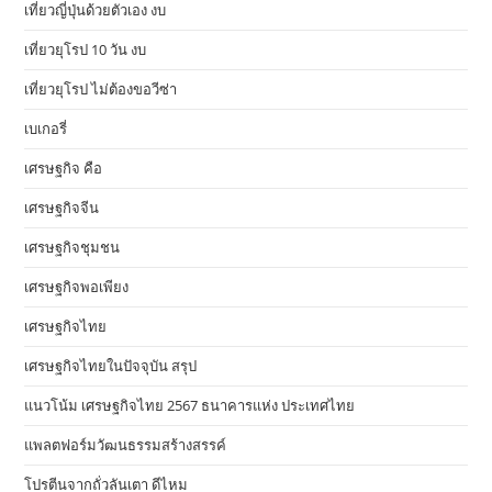
เที่ยวญี่ปุ่นด้วยตัวเอง งบ
เที่ยวยุโรป 10 วัน งบ
เที่ยวยุโรป ไม่ต้องขอวีซ่า
เบเกอรี่
เศรษฐกิจ คือ
เศรษฐกิจจีน
เศรษฐกิจชุมชน
เศรษฐกิจพอเพียง
เศรษฐกิจไทย
เศรษฐกิจไทยในปัจจุบัน สรุป
แนวโน้ม เศรษฐกิจไทย 2567 ธนาคารแห่ง ประเทศไทย
แพลตฟอร์มวัฒนธรรมสร้างสรรค์
โปรตีนจากถั่วลันเตา ดีไหม