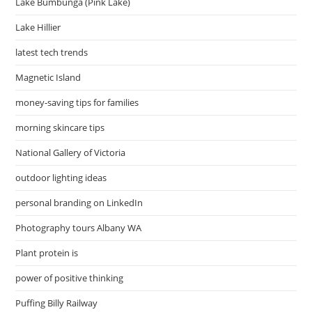
Lake Bumbunga (Pink Lake)
Lake Hillier
latest tech trends
Magnetic Island
money-saving tips for families
morning skincare tips
National Gallery of Victoria
outdoor lighting ideas
personal branding on LinkedIn
Photography tours Albany WA
Plant protein is
power of positive thinking
Puffing Billy Railway