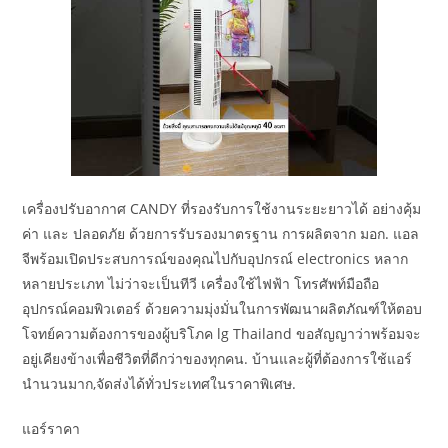
เครื่องปรับอากาศ CANDY ที่รองรับการใช้งานระยะยาวได้ อย่างคุ้ม
ค่า และ ปลอดภัย ด้วยการรับรองมาตรฐาน การผลิตจาก มอก. แอล
จีพร้อมเปิดประสบการณ์ของคุณไปกับอุปกรณ์ electronics หลาก
หลายประเภท ไม่ว่าจะเป็นทีวี เครื่องใช้ไฟฟ้า โทรศัพท์มือถือ
อุปกรณ์คอมพิวเตอร์ ด้วยความมุ่งมั่นในการพัฒนาผลิตภัณฑ์ให้ตอบ
โจทย์ความต้องการของผู้บริโภค lg Thailand ขอสัญญาว่าพร้อมจะ
อยู่เคียงข้างเพื่อชีวิตที่ดีกว่าของทุกคน. บ้านและผู้ที่ต้องการใช้แอร์
นำนวนมาก,จัดส่งได้ทั่วประเทศในราคาพิเศษ.
แอร์ราคา