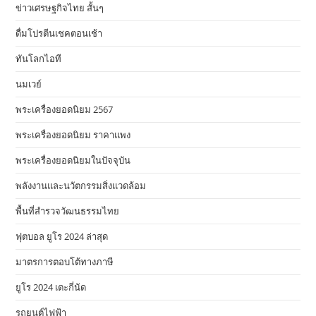
ข่าวเศรษฐกิจไทย สั้นๆ
ดื่มโปรตีนเชคตอนเช้า
ทันโลกไอที
นมเวย์
พระเครื่องยอดนิยม 2567
พระเครื่องยอดนิยม ราคาแพง
พระเครื่องยอดนิยมในปัจจุบัน
พลังงานและนวัตกรรมสิ่งแวดล้อม
พื้นที่สำรวจวัฒนธรรมไทย
ฟุตบอล ยูโร 2024 ล่าสุด
มาตรการตอบโต้ทางภาษี
ยูโร 2024 เตะกี่นัด
รถยนต์ไฟฟ้า