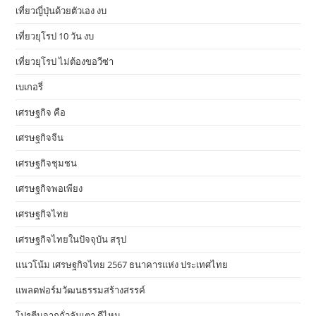
เที่ยวญี่ปุ่นด้วยตัวเอง งบ
เที่ยวยุโรป 10 วัน งบ
เที่ยวยุโรป ไม่ต้องขอวีซ่า
เบเกอรี่
เศรษฐกิจ คือ
เศรษฐกิจจีน
เศรษฐกิจชุมชน
เศรษฐกิจพอเพียง
เศรษฐกิจไทย
เศรษฐกิจไทยในปัจจุบัน สรุป
แนวโน้ม เศรษฐกิจไทย 2567 ธนาคารแห่ง ประเทศไทย
แพลตฟอร์มวัฒนธรรมสร้างสรรค์
โปรตีนจากถั่วลันเตา ดีไหม