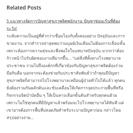
Related Posts
5 แนวทางจัดการปัญหาสุขภาพจิตพนักงาน ปัญหาซ่อนเร้นที่ต้อง
ระวัง!
ระดับความเป็นอยู่ที่ต่ำกว่าเชื่อมโยงกับทั้งสองอย่าง ปัจจุบันและการ
ขาดงาน. จากสำรวจล่าสุดพบว่ามนุษย์เงินเดือนไม่ต้องการเลื่อนขั้น
เพราะต้องการความสุขและพึงพอใจในบทบาทปัจจุบัน มากกว่าต้อง
ก้าวหน้าไปรับผิดชอบงานที่มากขึ้น... “แต่สิ่งที่ทั้งทางโรงพยาบาล
ประชาชน รวมไปถึงองค์กรที่เกี่ยวข้องกับปัญหาสุขภาพจิตต้องร่วม
มือกันคือ นอกจากจะต้องช่วยกันประชาสัมพันธ์ว่าถ้าคุณมีปัญหา
สุขภาพจิตก็สามารถไปโรงพยาบาลเหมือนผู้ป่วยทั่วไปได้แล้ว ทุกคน
ยังต้องร่วมกันผลักดันและขับเคลื่อนให้เกิดการจุดประกายพื้นที่หรือ
กิจกรรมจิตบำบัดอื่น ๆ ให้เป็นทางเลือกขั้นต้นสำหรับทุกคนด้วย
เพราะไม่ใช่ทุกคนที่มีปัญหาแล้วพร้อมจะไปโรงพยาบาลได้ทันที แต่
เขาอาจต้องการพื้นที่ปลอดภัยสำหรับระบายปัญหาก่อน กล่าวโดย
สรุปอย่างง่าย…