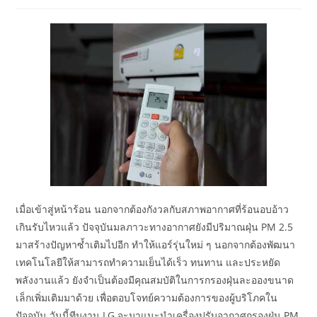
author:
published:
category:
เมื่อเข้าสู่หน้าร้อน นอกจากต้องกังวลกับสภาพอากาศที่ร้อนอบอ้าว
เกินรับไหวแล้ว ปัจจุบันมลภาวะทางอากาศยังมีปริมาณฝุ่น PM 2.5
มาสร้างปัญหาซ้ำเติมไปอีก ทำให้แอร์รุ่นใหม่ ๆ นอกจากต้องพัฒนา
เทคโนโลยีให้สามารถทำความเย็นได้เร็ว ทนทาน และประหยัด
พลังงานแล้ว ยังจำเป็นต้องมีคุณสมบัติในการกรองฝุ่นละอองขนาด
เล็กเพิ่มเติมมาด้วย เพื่อตอบโจทย์ความต้องการของผู้บริโภคใน
ปัจจุบัน วันนี้ทีมงาน LG จะมาแนะนำเครื่องปรับอากาศกรองฝุ่น PM