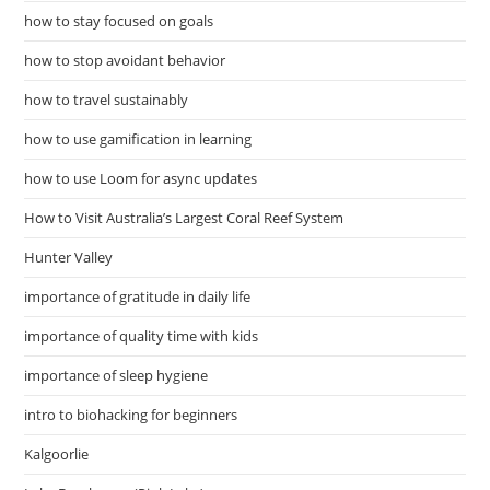
how to stay focused on goals
how to stop avoidant behavior
how to travel sustainably
how to use gamification in learning
how to use Loom for async updates
How to Visit Australia’s Largest Coral Reef System
Hunter Valley
importance of gratitude in daily life
importance of quality time with kids
importance of sleep hygiene
intro to biohacking for beginners
Kalgoorlie