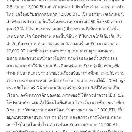
2.5 ขนาด 12,000 Btu มาดูกันหน่อยว่ามีรุ่นไหนบ้าง และราคาเท่า
ไหร่. เครื่องปรับอากาศขนาด 12,000 BTU เป็นแอร์ขนาดเล็กเหมาะ
สำหรับการทำความเย็นในห้องขนาดประมาณ 250 ถึง 550 ตาราง
ฟุต (23 ถึง fifty one ตารางเมตร) ซึ่งอาจรวมถึงห้องนอน ห้องนั่ง
เล่นขนาดเล็ก ห้องทำงาน และพื้นที่อื่น ๆ ที่มีขนาดใกล้เคียงกัน สิ่ง
สำคัญที่ควรทราบคือความเหมาะสมของเครื่องปรับอากาศขนาด
12,000 BTU จะขึ้นอยู่กับปัจจัยต่าง ๆ เช่น ความสูงของเพดาน
ฉนวน และจำนวนหน้าต่างในห้อง ก่อนซื้อและติดตั้งเครื่องปรับ
อากาศ แนะนำให้วัดขนาดห้องติดแอร์และปรึกษาผู้เชี่ยวชาญเพื่อ
กำหนดขนาดและประเภทของเครื่องปรับอากาศที่เหมาะสมกับความ
ต้องการเฉพาะของคุณ. เครื่องปรับอากาศแบบแขวนใต้ฝ้า (Ceiling)
ประหยัดไฟเบอร์ 5 ด้วยระบบอินเวอร์เตอร์แบบสวิงที่ให้ความเย็น
เร็วและคงที่ ลดการตัดของคอมเพรสเซอร์ ใช้สารทำความเย็น R32
ให้ประสิทธิภาพติดตั้งได้แม้ในพื้นที่แคบโดยเว้นระยะซ้าย-ขวาเพียง
3 ซม. การใช้พลังงานของเครื่องปรับอากาศขนาด 12,000 BTU ขึ้น
อยู่กับปัจจัยหลายประการ รวมถึงรุ่น และสภาวะการใช้งานเฉพาะ
อย่างไรก็ตามโดยทั่วไปแล้ว เครื่องปรับอากาศขนาด 12,000 BTU
มักจะใช้พลังงานระหว่าง 1,000 ถึง 1,500 วัตต์ต่อชั่วโมง เมื่อทำงาน