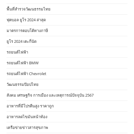
พื้นที่สำรวจวัฒนธรรมไทย
ฟุตบอล ยูโร 2024 ล่าสุด
มาตรการตอบโต้ทางภาษี
ยูโร 2024 เตะกี่นัด
รถยนต์ไฟฟ้า
รถยนต์ไฟฟ้า BMW
รถยนต์ไฟฟ้า Chevrolet
วัฒนธรรมป๊อปไทย
สังคม เศรษฐกิจ การเมือง และเหตุการณ์ปัจจุบัน 2567
อาหารที่มีโปรตีนสูง ราคาถูก
อาหารลดไขมันหน้าท้อง
เครือข่ายข่าวสารสุขภาพ