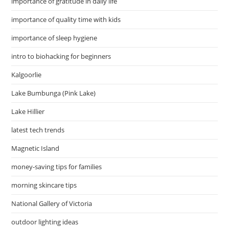
importance of gratitude in daily life
importance of quality time with kids
importance of sleep hygiene
intro to biohacking for beginners
Kalgoorlie
Lake Bumbunga (Pink Lake)
Lake Hillier
latest tech trends
Magnetic Island
money-saving tips for families
morning skincare tips
National Gallery of Victoria
outdoor lighting ideas