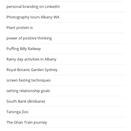
personal branding on LinkedIn
Photography tours Albany WA
Plant protein is
power of positive thinking
Puffing Billy Railway
Rainy day activities in Albany
Royal Botanic Garden Sydney
screen fasting techniques
setting relationship goals
South Bank (Brisbane)
Taronga Zoo
The Ghan Train Journey