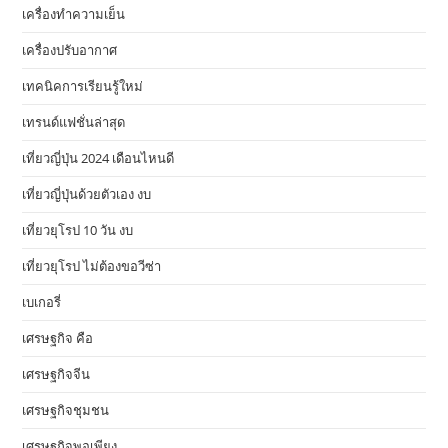
เครื่องทำความเย็น
เครื่องปรับอากาศ
เทคนิคการเรียนรู้ใหม่
เทรนด์แฟชั่นล่าสุด
เที่ยวญี่ปุ่น 2024 เดือนไหนดี
เที่ยวญี่ปุ่นด้วยตัวเอง งบ
เที่ยวยุโรป 10 วัน งบ
เที่ยวยุโรป ไม่ต้องขอวีซ่า
เบเกอรี่
เศรษฐกิจ คือ
เศรษฐกิจจีน
เศรษฐกิจชุมชน
เศรษฐกิจพอเพียง