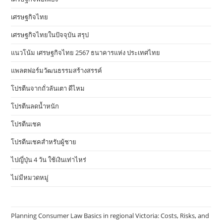
เศรษฐกิจไทย
เศรษฐกิจไทยในปัจจุบัน สรุป
แนวโน้ม เศรษฐกิจไทย 2567 ธนาคารแห่ง ประเทศไทย
แพลตฟอร์มวัฒนธรรมสร้างสรรค์
โปรตีนจากถั่วลันเตา ดีไหม
โปรตีนลดน้ำหนัก
โปรตีนเชค
โปรตีนเชคสำหรับผู้ชาย
ไปญี่ปุ่น 4 วัน ใช้เงินเท่าไหร่
ไม่มีหมวดหมู่
Planning Consumer Law Basics in regional Victoria: Costs, Risks, and