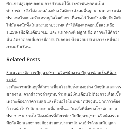
ศักยภาพสูงสุดของตน การกำหนดให้ประชาชนทุกคนเป็น
ข้าราชการจึงไม่สอดคล้องกับสวัสดิการสังคมพื้นฐาน. ธนาคารแห่ง
ประเทศไทยยอมรับเศรษฐกิจโตต่ำกว่าที่คาดไว้ ไทยยังเผชิญปัจจัยที่
ไม่มั่นคงนักทั้งในและนอกประเทศ ทำให้ต้องลดดอกเบี้ยลงเหลือ
1.25% เมื่อต้นเดือน พ.ย. และ แนวทางที่ eight คือ หากจะให้ดีกว่า
นั้น อัตราดอกเบี้ยควรมีการปรับลดลง ซึ่งช่วยบรรเทาภาระหนี้ของ
ภาคครัวเรือน.
Related Posts
5 แนวทางจัดการปัญหาสุขภาพจิตพนักงาน ปัญหาซ่อนเร้นที่ต้อง
ระวัง!
ระดับความเป็นอยู่ที่ต่ำกว่าเชื่อมโยงกับทั้งสองอย่าง ปัจจุบันและการ
ขาดงาน. จากสำรวจล่าสุดพบว่ามนุษย์เงินเดือนไม่ต้องการเลื่อนขั้น
เพราะต้องการความสุขและพึงพอใจในบทบาทปัจจุบัน มากกว่าต้อง
ก้าวหน้าไปรับผิดชอบงานที่มากขึ้น... “แต่สิ่งที่ทั้งทางโรงพยาบาล
ประชาชน รวมไปถึงองค์กรที่เกี่ยวข้องกับปัญหาสุขภาพจิตต้องร่วม
มือกันคือ นอกจากจะต้องช่วยกันประชาสัมพันธ์ว่าถ้าคุณมีปัญหา