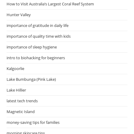
How to Visit Australia’s Largest Coral Reef System
Hunter Valley
importance of gratitude in daily life
importance of quality time with kids
importance of sleep hygiene
intro to biohacking for beginners
Kalgoorlie
Lake Bumbunga (Pink Lake)
Lake Hillier
latest tech trends
Magnetic Island
money-saving tips for families
morning skincare tips