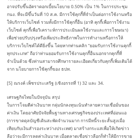
อาจปรับขึ้นอัตราดอกเบี้ยนโยบาย 0.50% เป็น 1% ในการประชุม
กนง. ที่จะมีขึ้นวันที่ 10 ส.ค. มีการใช้คุกกี้ที่จำเป็นต่อการใช้งานหรือ
ให้บริการเว็บไซต์ รวมทั้งมีการใช้คุกกี้อื่น (อาทิ คุกกี้เพื่อการใช้งาน
เว็บไซต์ คุกกี้เพื่อวิเคราะห์การประเมินผลใช้งานและการโฆษณา)
เพื่อช่วยปรับปรุงหรือเพิ่มประสิทธิภาพในการทำงานหรือการให้
บริการเว็บไซต์ได้ดียิ่งขึ้น โดยหากท่านคลิก “ยอมรับการใช้งานคุกกี้
ทุกประเภท” ถือว่าท่านยอมรับการใช้งานคุกกี้อื่นนอกจากคุกกี้ที่
จำเป็นด้วย ซึ่งท่านสามารถศึกษารายละเอียดเกี่ยวกับคุกกี้เพิ่มเติมได้
จาก นโยบายการใช้คุกกี้ของ ธปท.
[5] ณรงค์ เพ็ชรประเสริฐ (เชิงอรรถที่ 1) 32 และ 34.
เศรษฐกิจไทยในปัจจุบัน สรุป
ในการโจมตีค่าเงินบาท กลุ่มนักลงทุนเน้นทำลายความเชื่อมั่นของ
ค่าเงิน โดยอาศัยปัจจัยพื้นฐานทางเศรษฐกิจของประเทศที่อ่อนแอ
(การขาดดุลบัญชีเดินสะพัดจำนวนมาก การมีหนี้ระยะสั้นสูงเมื่อ
เทียบกับเงินสำรองระหว่างประเทศ) มาสร้างกระแสเพื่อให้เกิดข่าว
ลือว่าจะมีการลดค่าเงินบาท เมื่อตลาดเชื่อข่าวลือกก็ทำให้มีการขาย