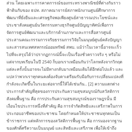
ส่วน โดยเฉพาะการคาดการณ์ของกระทรวงพาณิชย์ที่ต่างกันราว
ฟ้าดินกับของ ธปท. สภาคณาจารย์สภาพนักงานศูนย์ศึกษาการ
พัฒนาที่ยั่งยืนและเศรษฐกิจพอเพียงศูนย์สาธารณประโยชน์และ
ประชาสังคมศูนย์นวัตกรรมทางธุรกิจศูนย์ปัญญาทัศน์เพื่อการ
จัดการศูนย์พัฒนาและบริการด้านภาษาและการสื่อสารศูนย์
ประสานคณะกรรมการจริยธรรมการวิจัยในมนุษย์ศูนย์คลังปัญญา
และสารสนเทศสหกรณ์ออมทรัพย์ สพบ. แม้ว่าในเวลานี้อาจจะเร็ว
ไปที่จะสรุปได้ว่าปรากฏการณ์นี้จะเป็นเรื่องชั่วคราวจริง ๆ หรือไม่
แต่จากบทเรียนในปี 2540 ก็บอกเราเหมือนกันว่าโลกหลังจากวิกฤต
แต่ละครั้งนั้นอาจจะไม่มีทางกลับมาเหมือนเดิมได้อีกต่อไปแล้ว และ
แปลว่าพวกเราทุกคนคงต้องจับตาเตรียมรับมือกับการเปลี่ยนแปลงที่
กำลังจะเกิดขึ้นในระยะต่อจากนี้ให้ได้เช่นกัน.. [2] ความแตกต่าง
ประการสำคัญที่สุดของการประกันความสุขสมบูรณ์กับสวัสดิการ
สังคมพื้นฐาน คือ การประกันความสุขสมบูรณ์ของราษฎรนั้น มี
เงื่อนไขประการหนึ่งที่สำคัญ คือ การจำกัดสิทธิและเสรีภาพในการ
ประกอบอาชีพของประชาชน โดยกำหนดให้ประชาชนทุกคนเป็น
ข้าราชการ แต่หลักการของสวัสดิการพื้นฐาน คือ การมองจากฐาน
ของศักดิ์ศรีความเป็นมนุษย์ และสิทธิและเสรีภาพ เพื่อให้เข้าถึง