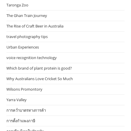
Taronga Zoo
The Ghan Train Journey
The Rise of Craft Beer in Australia
travel photography tips
Urban Experiences
voice recognition technology
Which brand of plant protein is good?
Why Australians Love Cricket So Much
Wilsons Promontory
Yarra Valley
การคว่ำบาตรทางการค้า
การตั้งกำแพงภาษี