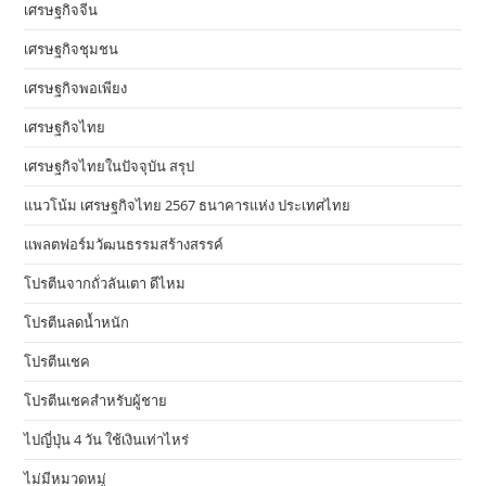
เศรษฐกิจจีน
เศรษฐกิจชุมชน
เศรษฐกิจพอเพียง
เศรษฐกิจไทย
เศรษฐกิจไทยในปัจจุบัน สรุป
แนวโน้ม เศรษฐกิจไทย 2567 ธนาคารแห่ง ประเทศไทย
แพลตฟอร์มวัฒนธรรมสร้างสรรค์
โปรตีนจากถั่วลันเตา ดีไหม
โปรตีนลดน้ำหนัก
โปรตีนเชค
โปรตีนเชคสำหรับผู้ชาย
ไปญี่ปุ่น 4 วัน ใช้เงินเท่าไหร่
ไม่มีหมวดหมู่