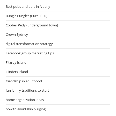
Best pubs and bars in Albany
Bungle Bungles (Purnululu)
Coober Pedy (underground town)
Crown Sydney
digital transformation strategy
Facebook group marketing tips
Fitzroy Island
Flinders Island
friendship in adulthood
fun family traditions to start
home organization ideas
how to avoid skin purging