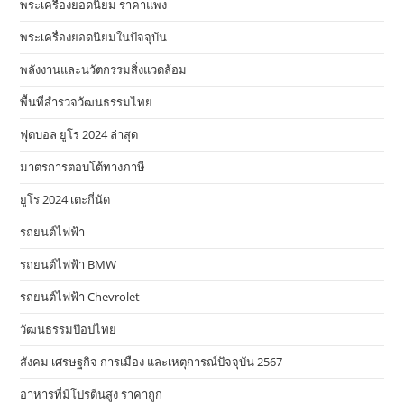
พระเครื่องยอดนิยม ราคาแพง
พระเครื่องยอดนิยมในปัจจุบัน
พลังงานและนวัตกรรมสิ่งแวดล้อม
พื้นที่สำรวจวัฒนธรรมไทย
ฟุตบอล ยูโร 2024 ล่าสุด
มาตรการตอบโต้ทางภาษี
ยูโร 2024 เตะกี่นัด
รถยนต์ไฟฟ้า
รถยนต์ไฟฟ้า BMW
รถยนต์ไฟฟ้า Chevrolet
วัฒนธรรมป๊อปไทย
สังคม เศรษฐกิจ การเมือง และเหตุการณ์ปัจจุบัน 2567
อาหารที่มีโปรตีนสูง ราคาถูก