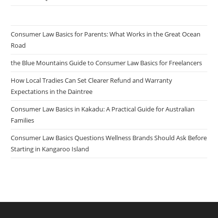
Consumer Law Basics for Parents: What Works in the Great Ocean
Road
the Blue Mountains Guide to Consumer Law Basics for Freelancers
How Local Tradies Can Set Clearer Refund and Warranty
Expectations in the Daintree
Consumer Law Basics in Kakadu: A Practical Guide for Australian
Families
Consumer Law Basics Questions Wellness Brands Should Ask Before
Starting in Kangaroo Island